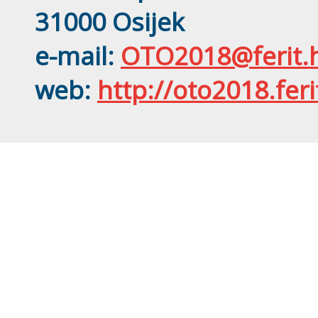
31000 Osijek
e-mail:
OTO2018@ferit.
web:
http://oto2018.feri