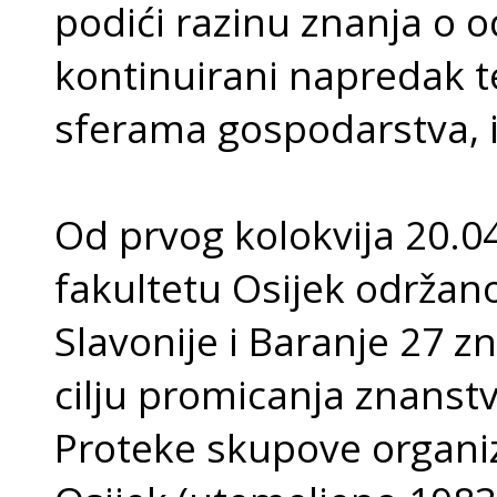
podići razinu znanja o o
kontinuirani napredak t
sferama gospodarstva, in
Od prvog kolokvija 20.0
fakultetu Osijek održan
Slavonije i Baranje 27 
cilju promicanja znanst
Proteke skupove organiz