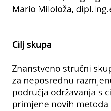
Mario Miloloža, dipl.ing.
Cilj skupa
Znanstveno stručni skup
za neposrednu razmjenu 
područja održavanja s cil
primjene novih metoda i