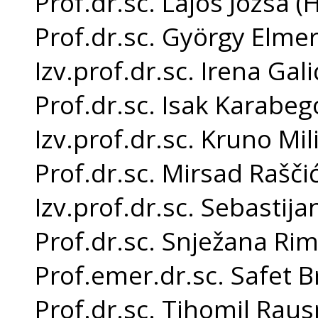
Prof.dr.sc. Lajos Jozsa 
Prof.dr.sc. György Elme
Izv.prof.dr.sc. Irena Gali
Prof.dr.sc. Isak Karabego
Izv.prof.dr.sc. Kruno Mil
Prof.dr.sc. Mirsad Raščić
Izv.prof.dr.sc. Sebastij
Prof.dr.sc. Snježana Rim
Prof.emer.dr.sc. Safet B
Prof.dr.sc. Tihomil Rau