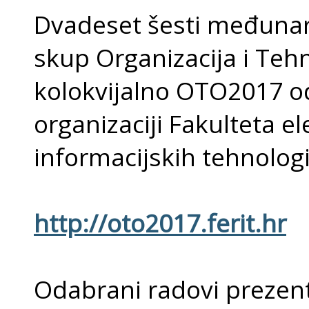
Dvadeset šesti međunar
skup Organizacija i Teh
kolokvijalno OTO2017 od
organizaciji Fakulteta e
informacijskih tehnologi
http://oto2017.ferit.hr
Odabrani radovi prezent