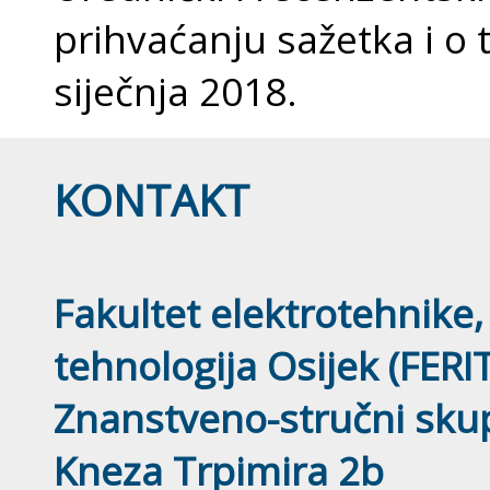
prihvaćanju sažetka i o
siječnja 2018.
KONTAKT
Fakultet elektrotehnike,
tehnologija Osijek (FERIT
Znanstveno-stručni sk
Kneza Trpimira 2b