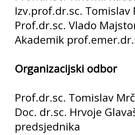
Izv.prof.dr.sc. Tomislav 
Prof.dr.sc. Vlado Majstor
Akademik prof.emer.dr.s
Organizacijski odbor
Prof.dr.sc. Tomislav M
Doc. dr.sc. Hrvoje G
predsjednika