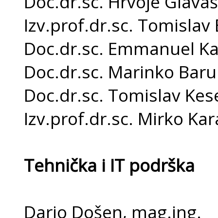
Doc.dr.sc. Hrvoje Glavaš
Izv.prof.dr.sc. Tomislav 
Doc.dr.sc. Emmanuel Kar
Doc.dr.sc. Marinko Baru
Doc.dr.sc. Tomislav Kes
Izv.prof.dr.sc. Mirko Kar
Tehnička i IT podrška
Dario Došen, mag.ing.