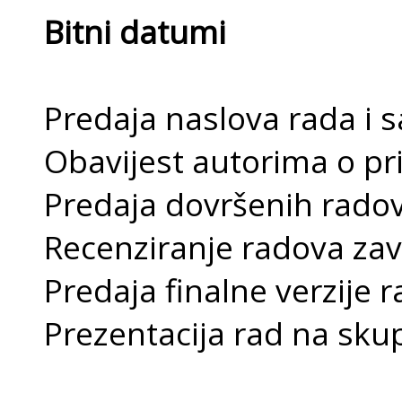
Bitni datumi
Predaja naslova rada i 
Obavijest autorima o pr
Predaja dovršenih rado
Recenziranje radova za
Predaja finalne verzije 
Prezentacija rad na sku