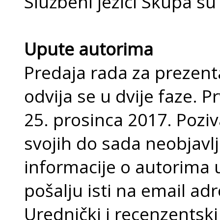
Službeni jezici Skupa su 
Upute autorima
Predaja rada za prezen
odvija se u dvije faze. P
25. prosinca 2017. Poziv
svojih do sada neobjavl
informacije o autorima
pošalju isti na email a
Urednički i recenzentsk