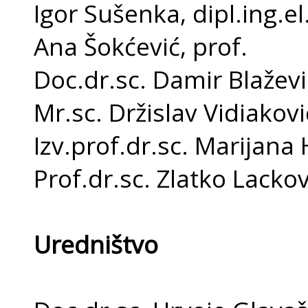
Igor Sušenka, dipl.ing
Ana Šokćević, prof.
Doc.dr.sc. Damir Blaževi
Mr.sc. Držislav Vidiakovi
Izv.prof.dr.sc. Marijan
Prof.dr.sc. Zlatko Lackov
Uredništvo