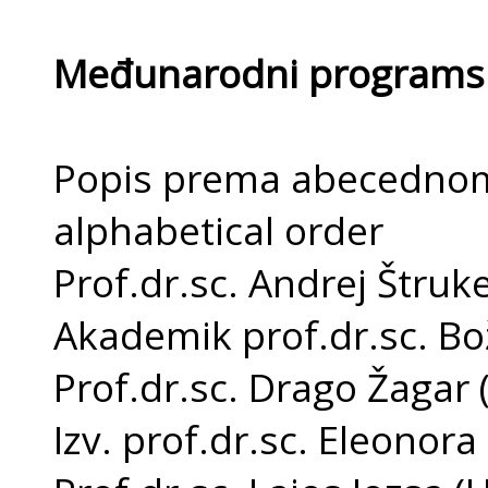
Međunarodni programs
Popis prema abecednom
alphabetical order
Prof.dr.sc. Andrej Štruke
Akademik prof.dr.sc. Bož
Prof.dr.sc. Drago Žagar 
Izv. prof.dr.sc. Eleonora